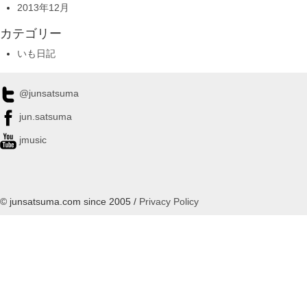
2013年12月
カテゴリー
いも日記
@junsatsuma
jun.satsuma
jmusic
© junsatsuma.com since 2005 /
Privacy Policy