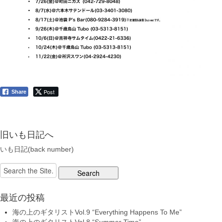
Post
Share
旧いも日記へ
いも日記(back number)
Search
for:
最近の投稿
海の上のギタリストVol.9 “Everything Happens To Me”
海の上のギタリストVol.8 “Summer Time”