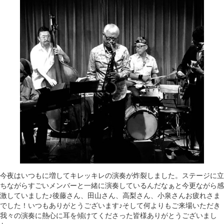
今夜はいつもに増してキレッキレの演奏が炸裂しました。ステージに立
ちながらすごいメンバーと一緒に演奏しているんだなぁと今更ながら感
激していました♪後藤さん、田山さん、高梨さん、小泉さんお疲れさま
でした！いつもありがとうございます♪そして何よりもご来場いただき
我々の演奏に熱心に耳を傾けてくださった皆様ありがとうございまし