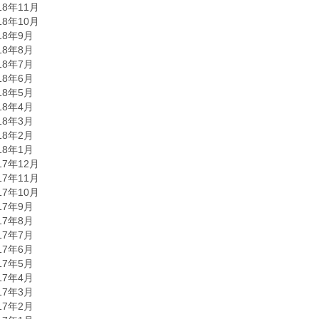
18年11月
18年10月
18年9月
18年8月
18年7月
18年6月
18年5月
18年4月
18年3月
18年2月
18年1月
17年12月
17年11月
17年10月
17年9月
17年8月
17年7月
17年6月
17年5月
17年4月
17年3月
17年2月