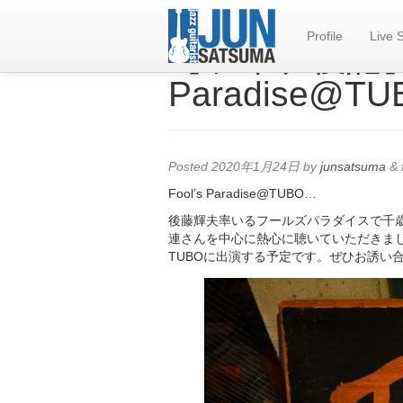
Profile
Live 
【ライブ後記】F
Paradise@T
Posted
2020年1月24日
by
junsatsuma
&
Fool’s Paradise@TUBO…
後藤輝夫率いるフールズパラダイスで千歳
連さんを中心に熱心に聴いていただきま
TUBOに出演する予定です。ぜひお誘い