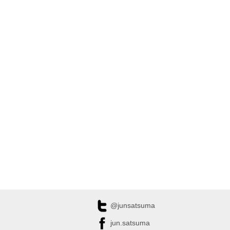
@junsatsuma
jun.satsuma