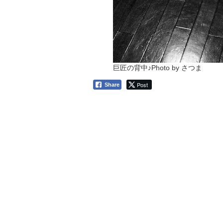
巨匠の背中♪Photo by さつま
Post
Share