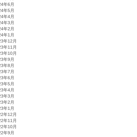
24年6月
24年5月
24年4月
24年3月
24年2月
24年1月
23年12月
23年11月
23年10月
23年9月
23年8月
23年7月
23年6月
23年5月
23年4月
23年3月
23年2月
23年1月
22年12月
22年11月
22年10月
22年9月