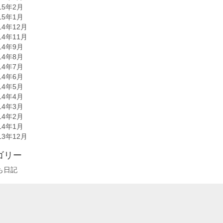
15年2月
15年1月
14年12月
14年11月
14年9月
14年8月
14年7月
14年6月
14年5月
14年4月
14年3月
14年2月
14年1月
13年12月
ゴリー
も日記