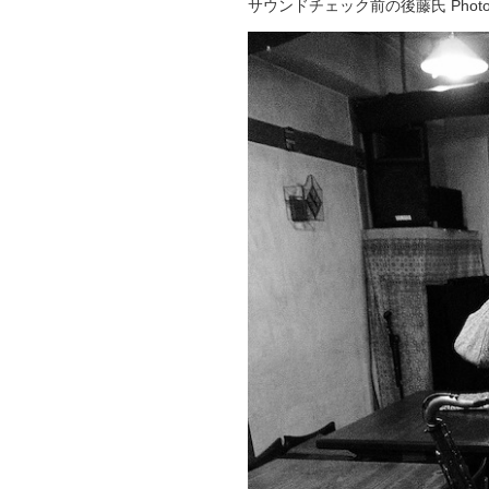
サウンドチェック前の後藤氏 Photo