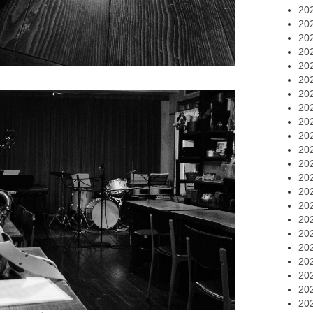
20
20
20
20
20
20
20
20
20
20
20
20
20
20
20
20
20
20
20
20
20
20