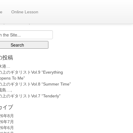
e
Online Lesson
も日記へ
back number)
の投稿
水港…
上のギタリストVol.9 “Everything
ppens To Me”
上のギタリストVol.8 “Summer Time”
蔵島…。
上のギタリストVol.7 “Tenderly”
カイブ
26年8月
26年7月
26年6月