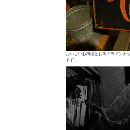
おいしいお料理とお酒のラインナ
ます。