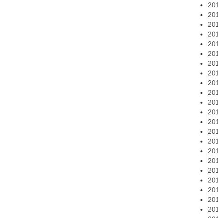
20
20
20
20
20
20
20
20
20
20
20
20
20
20
20
20
20
20
20
20
20
20