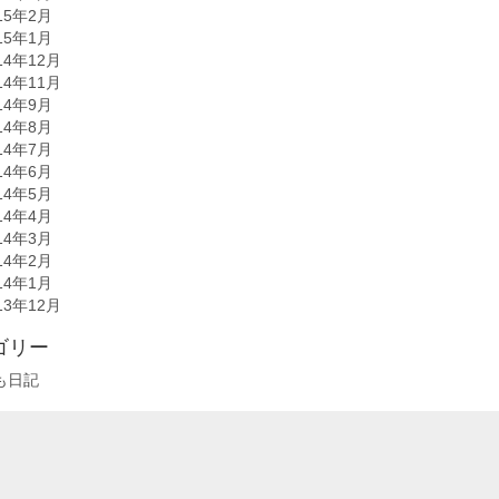
15年2月
15年1月
14年12月
14年11月
14年9月
14年8月
14年7月
14年6月
14年5月
14年4月
14年3月
14年2月
14年1月
13年12月
ゴリー
も日記