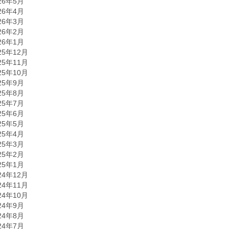
26年5月
26年4月
26年3月
26年2月
26年1月
25年12月
25年11月
25年10月
25年9月
25年8月
25年7月
25年6月
25年5月
25年4月
25年3月
25年2月
25年1月
24年12月
24年11月
24年10月
24年9月
24年8月
24年7月