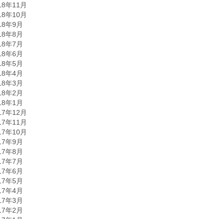
18年11月
18年10月
18年9月
18年8月
18年7月
18年6月
18年5月
18年4月
18年3月
18年2月
18年1月
17年12月
17年11月
17年10月
17年9月
17年8月
17年7月
17年6月
17年5月
17年4月
17年3月
17年2月