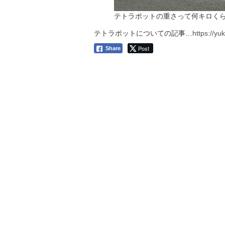
テトラポットの重さって何キロく
テトラポットについての記事…
https://y
Post
Share