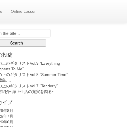
e
Online Lesson
も日記へ
back number)
の投稿
上のギタリストVol.9 “Everything
ppens To Me”
上のギタリストVol.8 “Summer Time”
蔵島…。
上のギタリストVol.7 “Tenderly”
材紹介~海上生活の充実を図る~
カイブ
26年8月
26年7月
26年6月