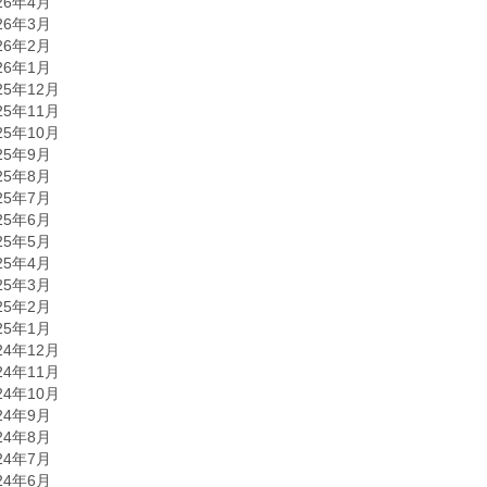
26年4月
26年3月
26年2月
26年1月
25年12月
25年11月
25年10月
25年9月
25年8月
25年7月
25年6月
25年5月
25年4月
25年3月
25年2月
25年1月
24年12月
24年11月
24年10月
24年9月
24年8月
24年7月
24年6月