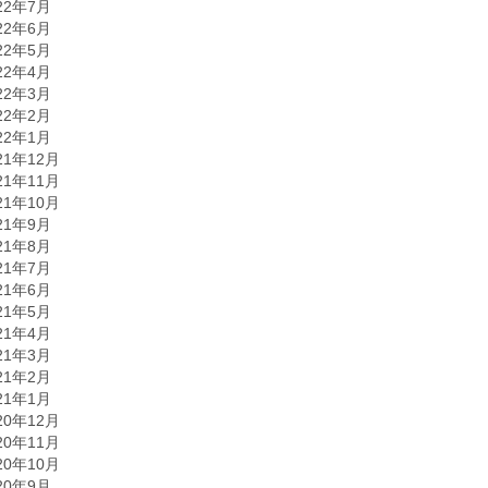
22年7月
22年6月
22年5月
22年4月
22年3月
22年2月
22年1月
21年12月
21年11月
21年10月
21年9月
21年8月
21年7月
21年6月
21年5月
21年4月
21年3月
21年2月
21年1月
20年12月
20年11月
20年10月
20年9月