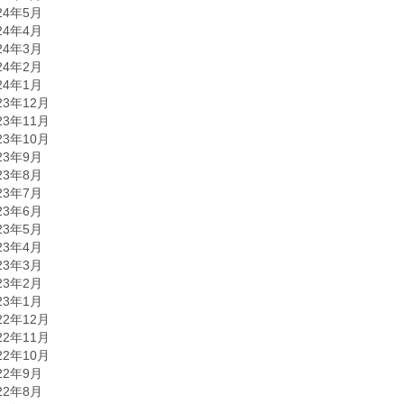
24年5月
24年4月
24年3月
24年2月
24年1月
23年12月
23年11月
23年10月
23年9月
23年8月
23年7月
23年6月
23年5月
23年4月
23年3月
23年2月
23年1月
22年12月
22年11月
22年10月
22年9月
22年8月