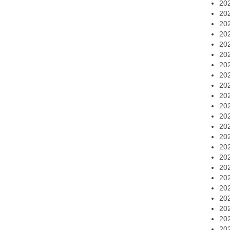
20
20
20
20
20
20
20
20
20
20
20
20
20
20
20
20
20
20
20
20
20
20
20