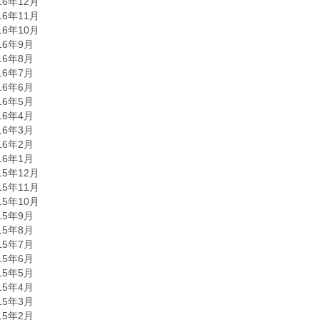
16年12月
16年11月
16年10月
16年9月
16年8月
16年7月
16年6月
16年5月
16年4月
16年3月
16年2月
16年1月
15年12月
15年11月
15年10月
15年9月
15年8月
15年7月
15年6月
15年5月
15年4月
15年3月
15年2月