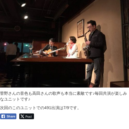
菅野さんの音色も高田さんの歌声も本当に素敵です♪毎回共演が楽しみ
なユニットです♪
次回のこのユニットでの491出演は7/9です。
Post
Share