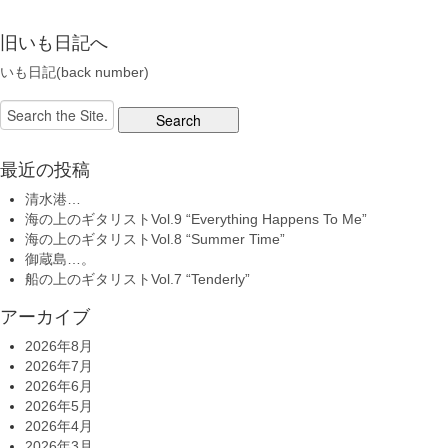
旧いも日記へ
いも日記(back number)
Search
for:
最近の投稿
清水港…
海の上のギタリストVol.9 “Everything Happens To Me”
海の上のギタリストVol.8 “Summer Time”
御蔵島…。
船の上のギタリストVol.7 “Tenderly”
アーカイブ
2026年8月
2026年7月
2026年6月
2026年5月
2026年4月
2026年3月