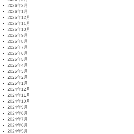
2026年2月
2026年1月
2025年12月
2025年11月
2025年10月
2025年9月
2025年8月
2025年7月
2025年6月
2025年5月
2025年4月
2025年3月
2025年2月
2025年1月
2024年12月
2024年11月
2024年10月
2024年9月
2024年8月
2024年7月
2024年6月
2024年5月