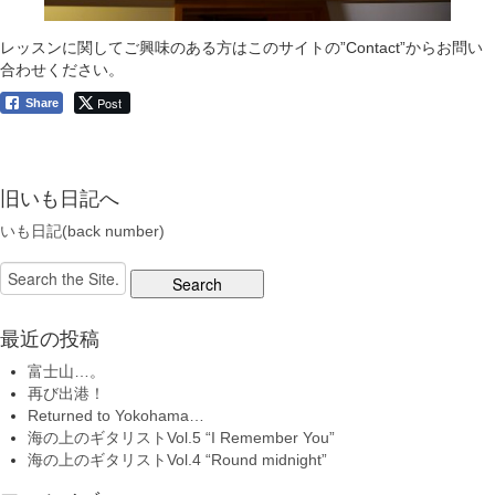
レッスンに関してご興味のある方はこのサイトの”Contact”からお問い
合わせください。
Post
Share
旧いも日記へ
いも日記(back number)
Search
for:
最近の投稿
富士山…。
再び出港！
Returned to Yokohama…
海の上のギタリストVol.5 “I Remember You”
海の上のギタリストVol.4 “Round midnight”