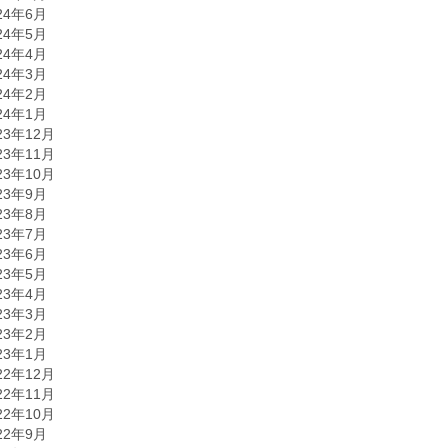
24年6月
24年5月
24年4月
24年3月
24年2月
24年1月
23年12月
23年11月
23年10月
23年9月
23年8月
23年7月
23年6月
23年5月
23年4月
23年3月
23年2月
23年1月
22年12月
22年11月
22年10月
22年9月