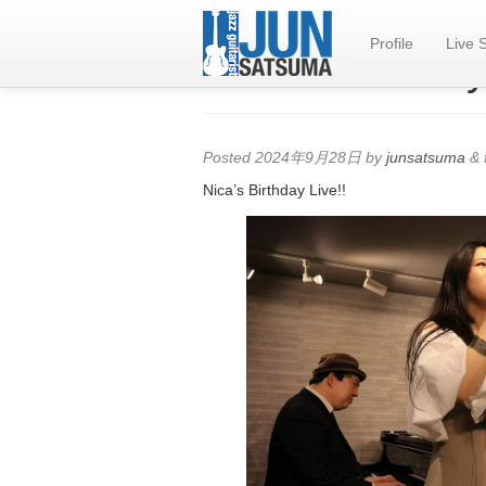
Profile
Live 
Nica’s Birthday
Posted
2024年9月28日
by
junsatsuma
&
Nica’s Birthday Live!!