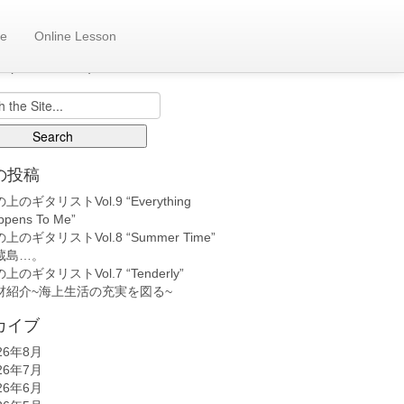
e
Online Lesson
も日記へ
back number)
の投稿
上のギタリストVol.9 “Everything
ppens To Me”
上のギタリストVol.8 “Summer Time”
蔵島…。
上のギタリストVol.7 “Tenderly”
材紹介~海上生活の充実を図る~
カイブ
26年8月
26年7月
26年6月