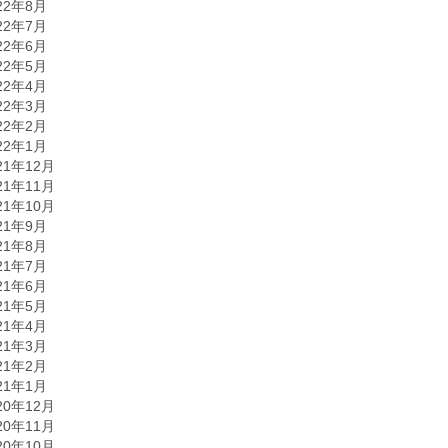
22年8月
22年7月
22年6月
22年5月
22年4月
22年3月
22年2月
22年1月
21年12月
21年11月
21年10月
21年9月
21年8月
21年7月
21年6月
21年5月
21年4月
21年3月
21年2月
21年1月
20年12月
20年11月
20年10月