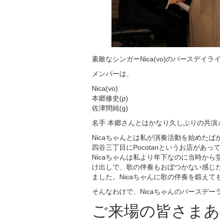
素敵なシンガーNica(vo)のバースデイ
メンバーは、
Nica(vo)
本郷修史(p)
佐津間純(g)
名手 本郷さんとはかなり久しぶりの共演
Nicaちゃんとは私が演奏活動を始めた
四谷三丁目にPocotanというお店があ
Nicaちゃんは私より年下なのに当時か
け出しで、歌の伴奏もおぼつかない感じだ
ました。Nicaちゃんに歌の伴奏を鍛え
そんなわけで、Nicaちゃんのバースデ
ご来場の皆さま