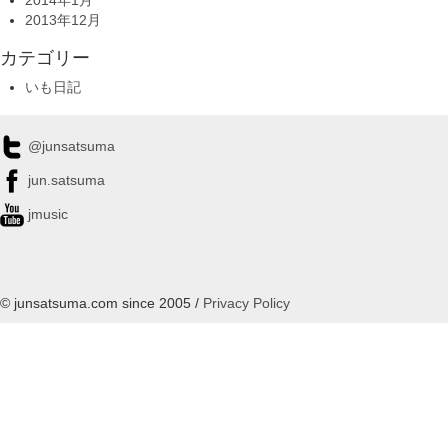
2014年1月
2013年12月
カテゴリー
いも日記
@junsatsuma
jun.satsuma
jmusic
© junsatsuma.com since 2005 /
Privacy Policy