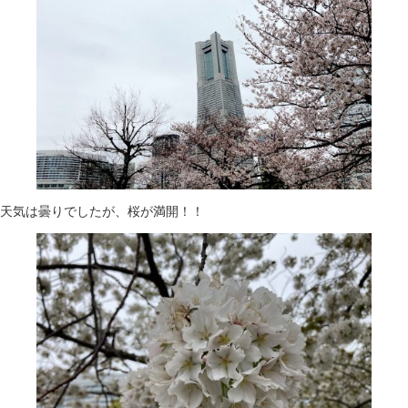
天気は曇りでしたが、桜が満開！！