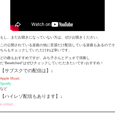
もし、まだお聴きになっていない方は、ぜひお聴きください。
この公開されている楽曲の他に音源だけ配信している楽曲もあるのでそ
ちらもチェックしていただければ幸いです。
どの曲もおすすめですが、みち子さんとデュオで演奏し
た”Bewitched”はぜひチェックしていただきたいです♪おすすめ！
【サブスクでの配信は】↓
Apple Music
Spotify
など
【ハイレゾ配信もあります】↓
e-onkyo