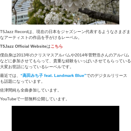
T5Jazz Recordは、現在の日本をジャズシーン代表するようなさまざま
なアーティストの作品を手がけるレーベル。
T5Jazz Official Website
は
こちら
僕自身は2013年のクリスマスアルバムや2014年菅野浩さんのアルバム
などに参加させてもらって、貴重な経験をいっぱいさせてもらっている
大変お世話になっているレーベルです。
最近では、
“高田みち子 feat. Landmark Blue”
でのデジタルリリース
も話題になっています。
佐津間純も全曲参加しています。
YouTubeで一部無料公開しています。