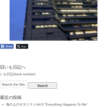
Post
Share
旧いも日記へ
いも日記(back number)
Search
for:
最近の投稿
海の上のギタリストVol.9 “Everything Happens To Me”