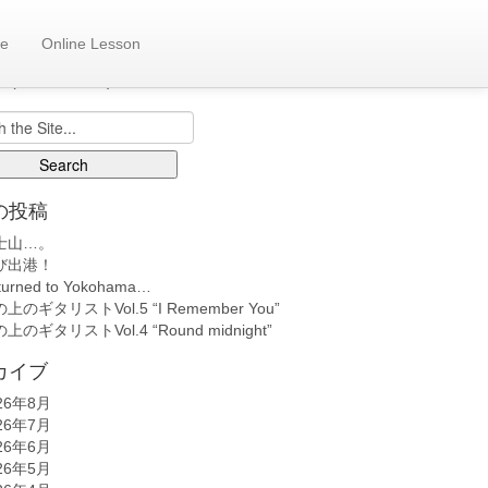
e
Online Lesson
も日記へ
back number)
の投稿
士山…。
び出港！
turned to Yokohama…
上のギタリストVol.5 “I Remember You”
上のギタリストVol.4 “Round midnight”
カイブ
26年8月
26年7月
26年6月
26年5月