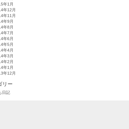
15年1月
14年12月
14年11月
14年9月
14年8月
14年7月
14年6月
14年5月
14年4月
14年3月
14年2月
14年1月
13年12月
ゴリー
も日記