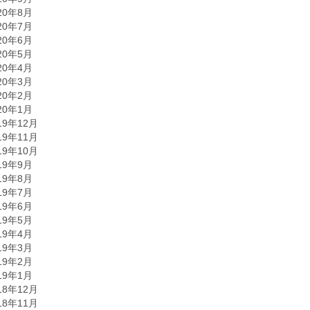
20年8月
20年7月
20年6月
20年5月
20年4月
20年3月
20年2月
20年1月
19年12月
19年11月
19年10月
19年9月
19年8月
19年7月
19年6月
19年5月
19年4月
19年3月
19年2月
19年1月
18年12月
18年11月