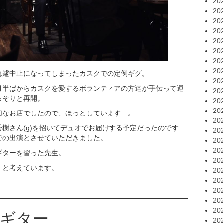
20
20
20
20
20
20
20
20
急遽中止になってしまったカスクでの定例ギグ。
20
月半ばからカスクを愛するボランティアの方達が手伝って運
20
っそりと再開。
20
20
切なお店でしたので、ほっとしています…。
20
樹さん(g)を招いてデュオでお届けする予定だったのです
20
での出演とさせていただきました。
20
20
ギターを習った先生。
20
！と考えています。
20
20
20
20
20
ギター….
20