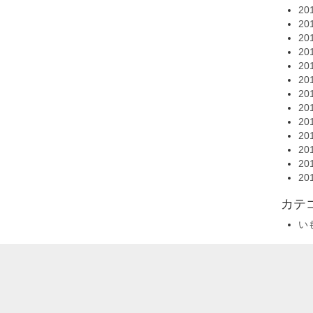
20
20
20
20
20
20
20
20
20
20
20
20
20
カテ
い