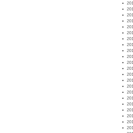
20
20
20
20
20
20
20
20
20
20
20
20
20
20
20
20
20
20
20
20
20
20