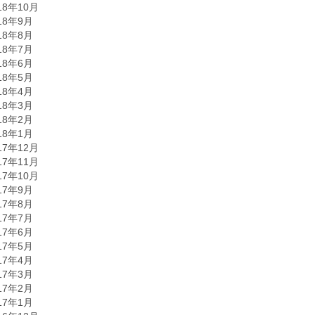
18年10月
18年9月
18年8月
18年7月
18年6月
18年5月
18年4月
18年3月
18年2月
18年1月
17年12月
17年11月
17年10月
17年9月
17年8月
17年7月
17年6月
17年5月
17年4月
17年3月
17年2月
17年1月