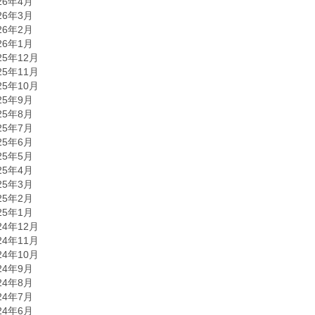
26年4月
26年3月
26年2月
26年1月
25年12月
25年11月
25年10月
25年9月
25年8月
25年7月
25年6月
25年5月
25年4月
25年3月
25年2月
25年1月
24年12月
24年11月
24年10月
24年9月
24年8月
24年7月
24年6月