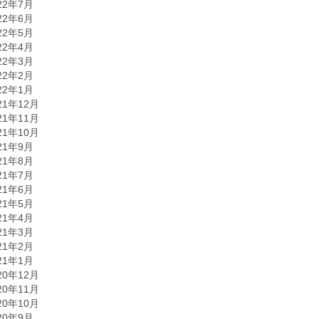
22年7月
22年6月
22年5月
22年4月
22年3月
22年2月
22年1月
21年12月
21年11月
21年10月
21年9月
21年8月
21年7月
21年6月
21年5月
21年4月
21年3月
21年2月
21年1月
20年12月
20年11月
20年10月
20年9月