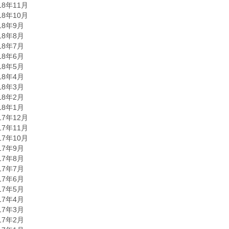
18年11月
18年10月
18年9月
18年8月
18年7月
18年6月
18年5月
18年4月
18年3月
18年2月
18年1月
17年12月
17年11月
17年10月
17年9月
17年8月
17年7月
17年6月
17年5月
17年4月
17年3月
17年2月