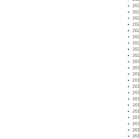
20
20
20
20
20
20
20
20
20
20
20
20
20
20
20
20
20
20
20
20
20
20