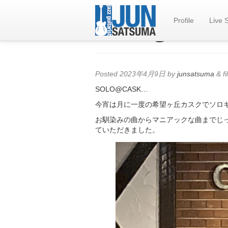
Profile
Live 
SOLO@CAS
Posted
2023年4月9日
by
junsatsuma
&
fi
SOLO@CASK…
今宵は月に一度の希望ヶ丘カスクでソロギ
お馴染みの曲からマニアックな曲までじ
ていただきました。