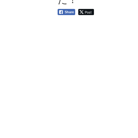
Post
Share