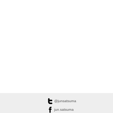
@junsatsuma
jun.satsuma