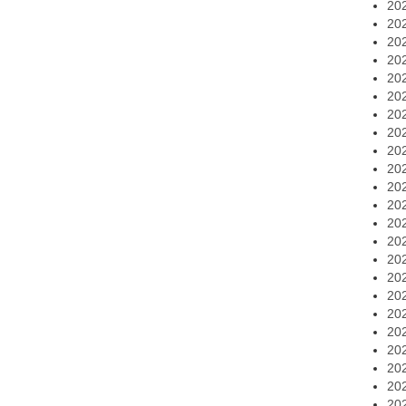
20
20
20
20
20
20
20
20
20
20
20
20
20
20
20
20
20
20
20
20
20
20
20