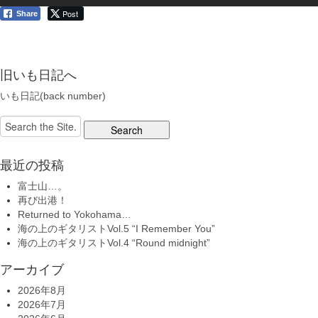
Post
Share
旧いも日記へ
いも日記(back number)
Search
for:
最近の投稿
富士山…。
再び出港！
Returned to Yokohama…
海の上のギタリストVol.5 “I Remember You”
海の上のギタリストVol.4 “Round midnight”
アーカイブ
2026年8月
2026年7月