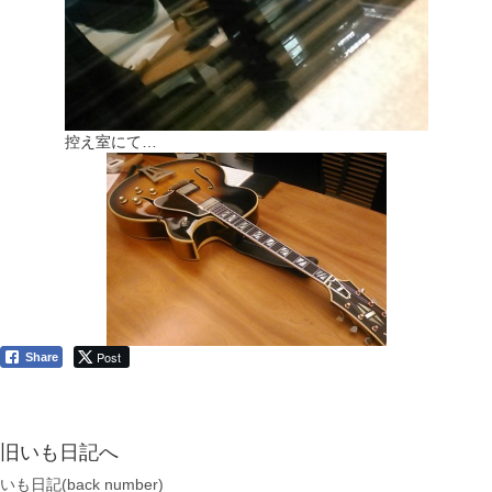
控え室にて…
Post
Share
旧いも日記へ
いも日記(back number)