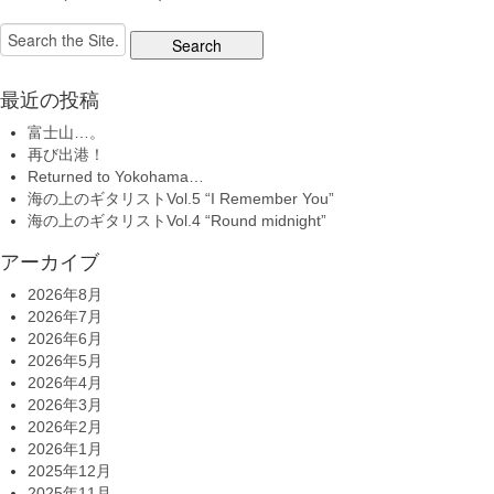
Search
for:
最近の投稿
富士山…。
再び出港！
Returned to Yokohama…
海の上のギタリストVol.5 “I Remember You”
海の上のギタリストVol.4 “Round midnight”
アーカイブ
2026年8月
2026年7月
2026年6月
2026年5月
2026年4月
2026年3月
2026年2月
2026年1月
2025年12月
2025年11月