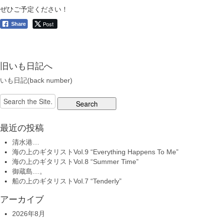
ぜひご予定ください！
Post
Share
旧いも日記へ
いも日記(back number)
Search
for:
最近の投稿
清水港…
海の上のギタリストVol.9 “Everything Happens To Me”
海の上のギタリストVol.8 “Summer Time”
御蔵島…。
船の上のギタリストVol.7 “Tenderly”
アーカイブ
2026年8月