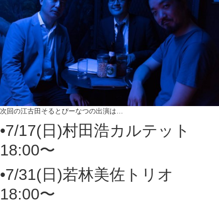
次回の江古田そるとぴーなつの出演は…
•7/17(日)村田浩カルテット
18:00〜
•7/31(日)若林美佐トリオ
18:00〜