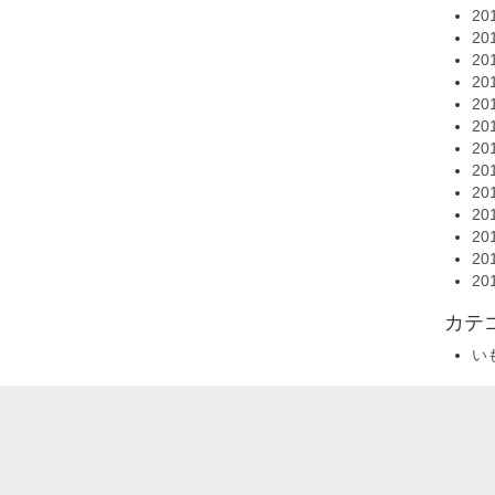
20
20
20
20
20
20
20
20
20
20
20
20
20
カテ
い