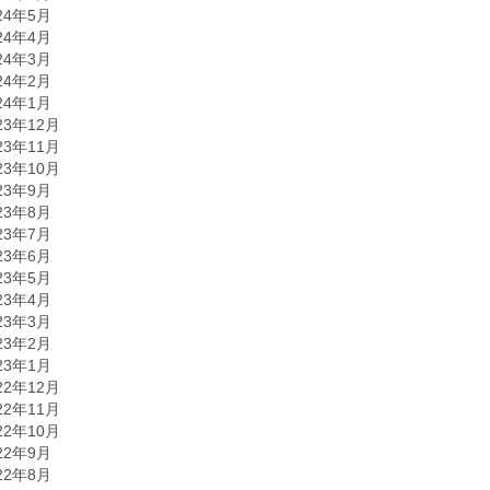
24年5月
24年4月
24年3月
24年2月
24年1月
23年12月
23年11月
23年10月
23年9月
23年8月
23年7月
23年6月
23年5月
23年4月
23年3月
23年2月
23年1月
22年12月
22年11月
22年10月
22年9月
22年8月