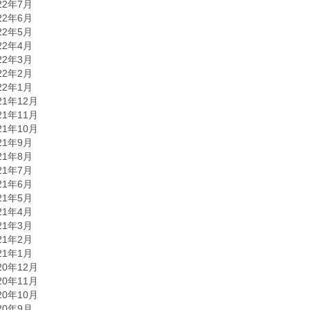
22年7月
22年6月
22年5月
22年4月
22年3月
22年2月
22年1月
21年12月
21年11月
21年10月
21年9月
21年8月
21年7月
21年6月
21年5月
21年4月
21年3月
21年2月
21年1月
20年12月
20年11月
20年10月
20年9月