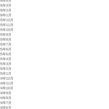
26年4月
26年3月
26年2月
26年1月
25年12月
25年11月
25年10月
25年9月
25年8月
25年7月
25年6月
25年5月
25年4月
25年3月
25年2月
25年1月
24年12月
24年11月
24年10月
24年9月
24年8月
24年7月
24年6月