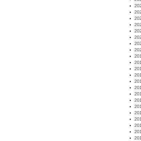
20
20
20
20
20
20
20
20
20
20
20
20
20
20
20
20
20
20
20
20
20
20