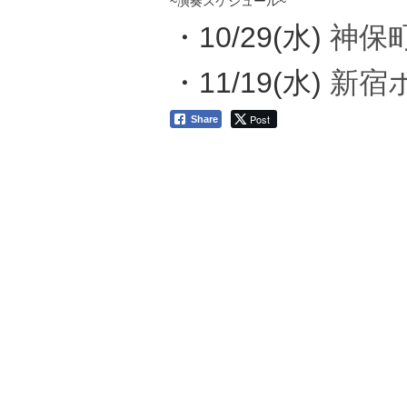
~演奏スケジュール~
・10/29(水)
神保
・11/19(水)
新宿
Post
Share