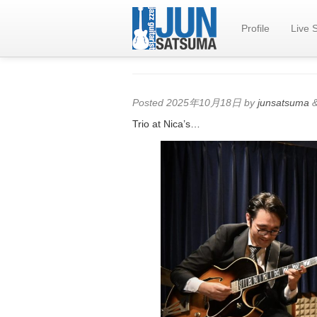
Profile
Live 
Trio at Nica’s
Posted
2025年10月18日
by
junsatsuma
Trio at Nica’s…