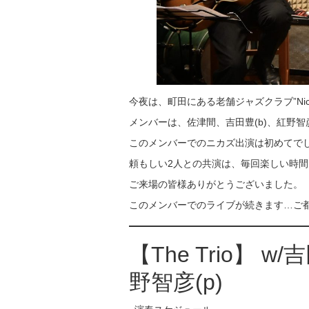
今夜は、町田にある老舗ジャズクラブ”Nica
メンバーは、佐津間、吉田豊(b)、紅野智彦
このメンバーでのニカズ出演は初めてで
頼もしい2人との共演は、毎回楽しい時間
ご来場の皆様ありがとうございました。
このメンバーでのライブが続きます…ご
【The Trio】 w
野智彦(p)