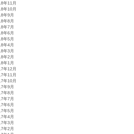
18年11月
18年10月
18年9月
18年8月
18年7月
18年6月
18年5月
18年4月
18年3月
18年2月
18年1月
17年12月
17年11月
17年10月
17年9月
17年8月
17年7月
17年6月
17年5月
17年4月
17年3月
17年2月