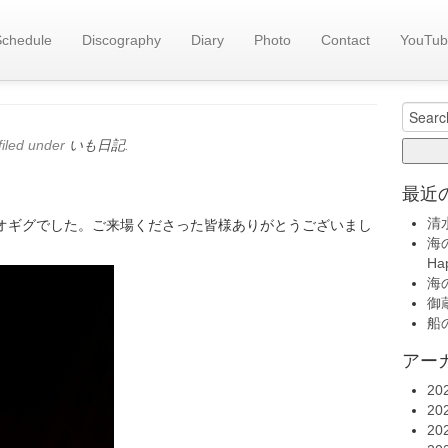
Schedule
Discography
Diary
Photo
Contact
YouTub
旧い
OUSE…
いも日記(
Search
for:
filed under
いも日記
.
最近
清
トリオギグでした。ご来場くださった皆様ありがとうございまし
海の
Ha
海の
御
船の
アー
20
20
20