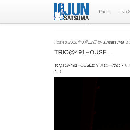
Profile
Live 
TRIO@491H
Posted
2018年3月22日
by
junsatsuma
&
TRIO@491HOUSE…
おなじみ491HOUSEにて月に一度の
た！