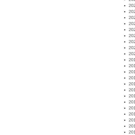
20
20
20
20
20
20
20
20
20
20
20
20
20
20
20
20
20
20
20
20
20
20