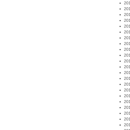
20
20
20
20
20
20
20
20
20
20
20
20
20
20
20
20
20
20
20
20
20
20