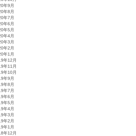
20年9月
20年8月
20年7月
20年6月
20年5月
20年4月
20年3月
20年2月
20年1月
19年12月
19年11月
19年10月
19年9月
19年8月
19年7月
19年6月
19年5月
19年4月
19年3月
19年2月
19年1月
18年12月