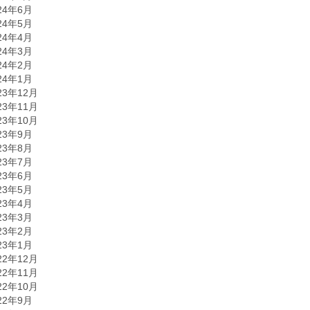
24年6月
24年5月
24年4月
24年3月
24年2月
24年1月
23年12月
23年11月
23年10月
23年9月
23年8月
23年7月
23年6月
23年5月
23年4月
23年3月
23年2月
23年1月
22年12月
22年11月
22年10月
22年9月