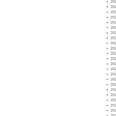
20
20
20
20
20
20
20
20
20
20
20
20
20
20
20
20
20
20
20
20
20
20
20