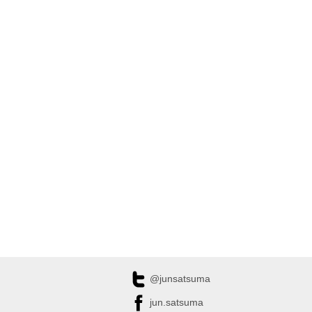
@junsatsuma
jun.satsuma