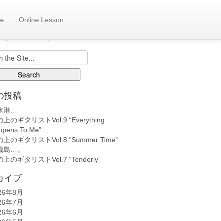
e
Online Lesson
も日記へ
back number)
の投稿
水港…
上のギタリストVol.9 “Everything
ppens To Me”
上のギタリストVol.8 “Summer Time”
蔵島…。
上のギタリストVol.7 “Tenderly”
カイブ
26年8月
26年7月
26年6月