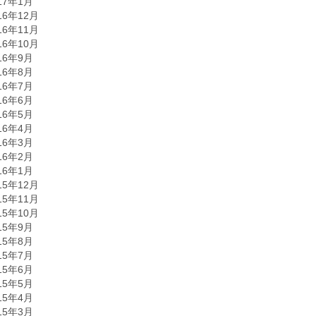
17年1月
16年12月
16年11月
16年10月
16年9月
16年8月
16年7月
16年6月
16年5月
16年4月
16年3月
16年2月
16年1月
15年12月
15年11月
15年10月
15年9月
15年8月
15年7月
15年6月
15年5月
15年4月
15年3月