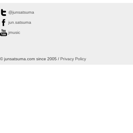
@junsatsuma
jun.satsuma
jmusic
© junsatsuma.com since 2005 /
Privacy Policy