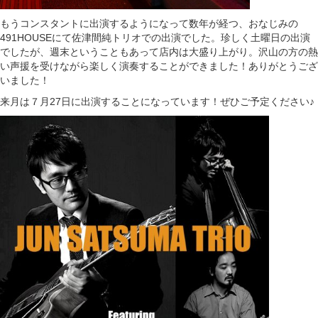
もうコンスタントに出演するようになって数年が経つ、おなじみの
491HOUSEにて佐津間純トリオでの出演でした。珍しく土曜日の出演
でしたが、週末ということもあって店内は大盛り上がり。沢山の方の熱
い声援を受けながら楽しく演奏することができました！ありがとうござ
いました！
来月は７月27日に出演することになっています！ぜひご予定ください♪