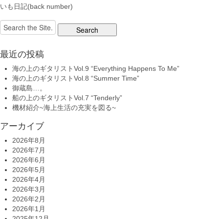
いも日記(back number)
Search
for:
最近の投稿
海の上のギタリストVol.9 “Everything Happens To Me”
海の上のギタリストVol.8 “Summer Time”
御蔵島…。
船の上のギタリストVol.7 “Tenderly”
機材紹介~海上生活の充実を図る~
アーカイブ
2026年8月
2026年7月
2026年6月
2026年5月
2026年4月
2026年3月
2026年2月
2026年1月
2025年12月