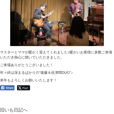
マスターとママが暖かく迎えてくれました♪暖かいお客様に多数ご来場
いただき熱心に聴いていただきました。
ご来場ありがとうございました！
年々絆は深まるばかりの”後藤＆佐津間DUO”♪
来年もよろしくお願いいたします！
Post
Share
旧いも日記へ