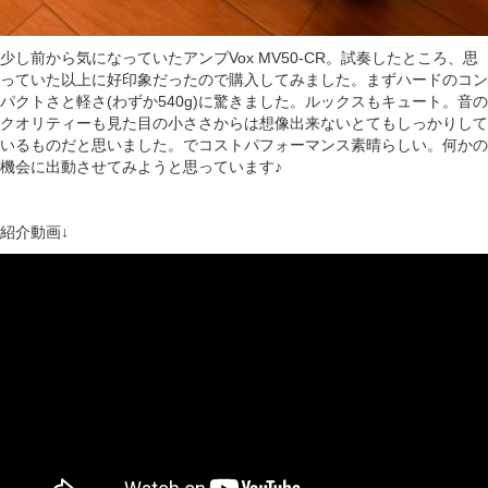
少し前から気になっていたアンプVox MV50-CR。試奏したところ、思
っていた以上に好印象だったので購入してみました。まずハードのコン
パクトさと軽さ(わずか540g)に驚きました。ルックスもキュート。音の
クオリティーも見た目の小ささからは想像出来ないとてもしっかりして
いるものだと思いました。でコストパフォーマンス素晴らしい。何かの
機会に出動させてみようと思っています♪
紹介動画↓