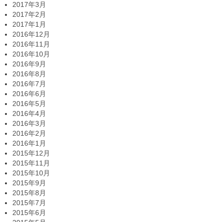
2017年3月
2017年2月
2017年1月
2016年12月
2016年11月
2016年10月
2016年9月
2016年8月
2016年7月
2016年6月
2016年5月
2016年4月
2016年3月
2016年2月
2016年1月
2015年12月
2015年11月
2015年10月
2015年9月
2015年8月
2015年7月
2015年6月