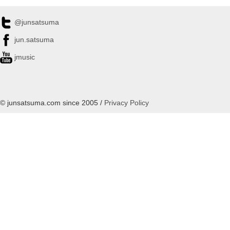
@junsatsuma
jun.satsuma
jmusic
© junsatsuma.com since 2005 /
Privacy Policy