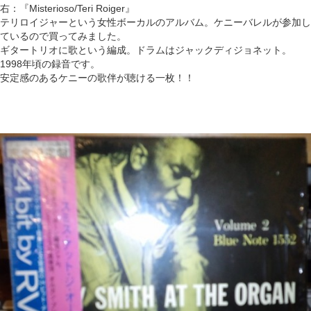
右：『Misterioso/Teri Roiger』
テリロイジャーという女性ボーカルのアルバム。ケニーバレルが参加し
ているので買ってみました。
ギタートリオに歌という編成。ドラムはジャックディジョネット。
1998年頃の録音です。
安定感のあるケニーの歌伴が聴ける一枚！！