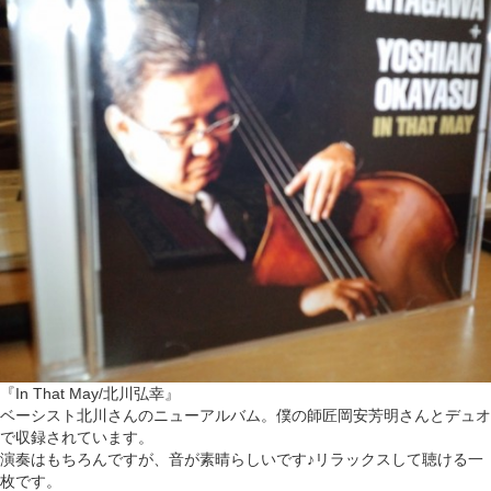
『In That May/北川弘幸』
ベーシスト北川さんのニューアルバム。僕の師匠岡安芳明さんとデュオ
で収録されています。
演奏はもちろんですが、音が素晴らしいです♪リラックスして聴ける一
枚です。