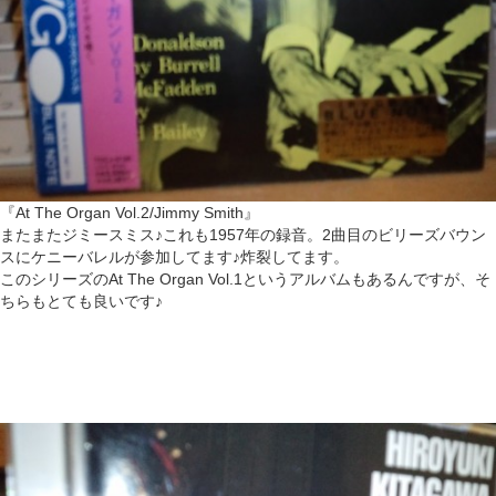
『At The Organ Vol.2/Jimmy Smith』
またまたジミースミス♪これも1957年の録音。2曲目のビリーズバウン
スにケニーバレルが参加してます♪炸裂してます。
このシリーズのAt The Organ Vol.1というアルバムもあるんですが、そ
ちらもとても良いです♪